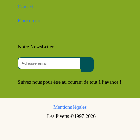
Contact
Faire un don
Notre NewsLetter
Suivez nous pour être au courant de tout à l’avance !
Mentions légales
- Les Piverts ©1997-2026