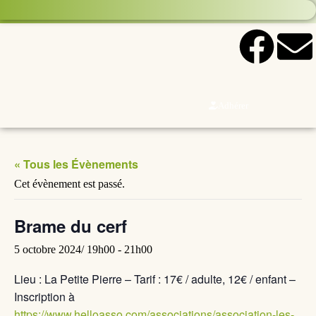
Adhérer
« Tous les Évènements
Cet évènement est passé.
Brame du cerf
5 octobre 2024/ 19h00
-
21h00
Lieu : La Petite Pierre – Tarif : 17€ / adulte, 12€ / enfant –
Inscription à
https://www.helloasso.com/associations/association-les-