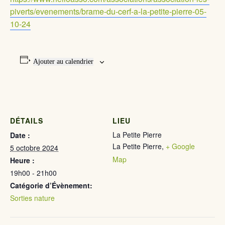
piverts/evenements/brame-du-cerf-a-la-petite-pierre-05-
10-24
Ajouter au calendrier
DÉTAILS
LIEU
La Petite Pierre
Date :
La Petite Pierre
,
+ Google
5 octobre 2024
Map
Heure :
19h00 - 21h00
Catégorie d’Évènement:
Sorties nature