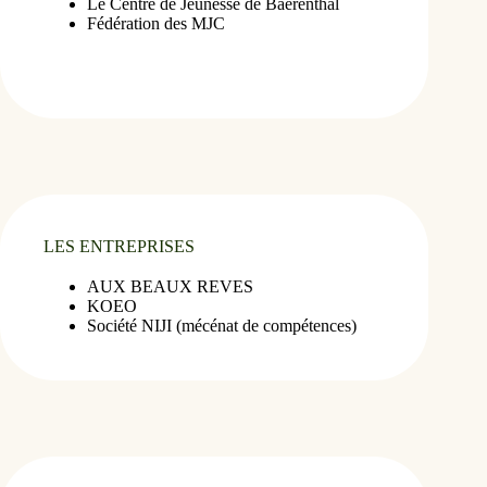
Le Centre de Jeunesse de Baerenthal
Fédération des MJC
LES ENTREPRISES
AUX BEAUX REVES
KOEO
Société NIJI (mécénat de compétences)