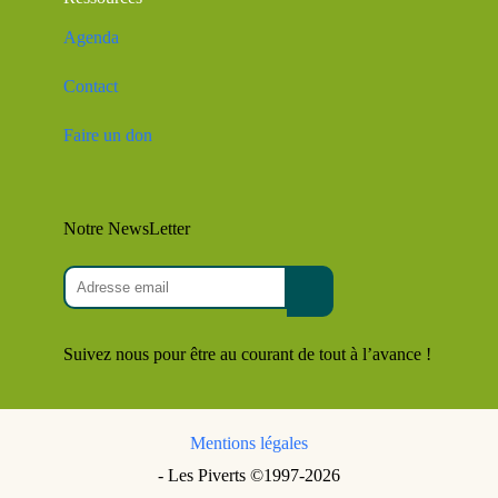
Agenda
Contact
Faire un don
Notre NewsLetter
Suivez nous pour être au courant de tout à l’avance !
Mentions légales
- Les Piverts ©1997-2026