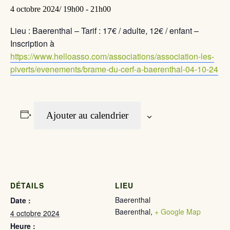
4 octobre 2024/ 19h00
-
21h00
Lieu : Baerenthal – Tarif : 17€ / adulte, 12€ / enfant –
Inscription à
https://www.helloasso.com/associations/association-les-
piverts/evenements/brame-du-cerf-a-baerenthal-04-10-24
Ajouter au calendrier
DÉTAILS
LIEU
Baerenthal
Date :
Baerenthal
,
+ Google Map
4 octobre 2024
Heure :