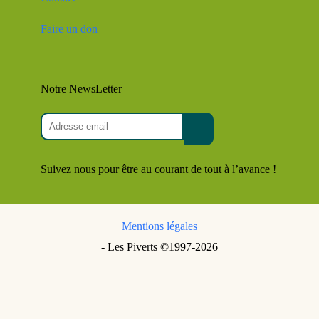
Faire un don
Notre NewsLetter
Suivez nous pour être au courant de tout à l’avance !
Mentions légales
- Les Piverts ©1997-2026