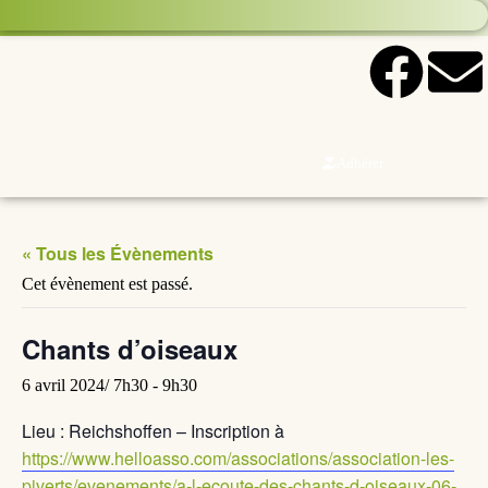
Adhérer
« Tous les Évènements
Cet évènement est passé.
Chants d’oiseaux
6 avril 2024/ 7h30
-
9h30
Lieu : Reichshoffen – Inscription à
https://www.helloasso.com/associations/association-les-
piverts/evenements/a-l-ecoute-des-chants-d-oiseaux-06-