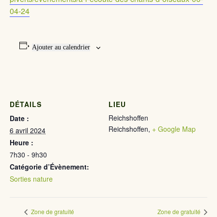
04-24
Ajouter au calendrier
DÉTAILS
LIEU
Reichshoffen
Date :
Reichshoffen
,
+ Google Map
6 avril 2024
Heure :
7h30 - 9h30
Catégorie d’Évènement:
Sorties nature
Zone de gratuité
Zone de gratuité