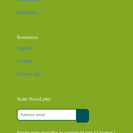
Partenaires
Ressources
Agenda
Contact
Faire un don
Notre NewsLetter
Suivez nous pour être au courant de tout à l’avance !