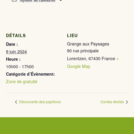
Ajouter au calendrier
DÉTAILS
LIEU
Grange aux Paysages
Date :
90 rue principale
9 juin 2024
Lorentzen
,
67430
France
+
Heure :
Google Map
10h00 - 17h00
Catégorie d’Évènement:
Zone de gratuité
Découverte des papillons
Contes étoilés