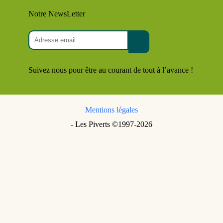
Notre NewsLetter
Suivez nous pour être au courant de tout à l’avance !
Mentions légales
- Les Piverts ©1997-2026