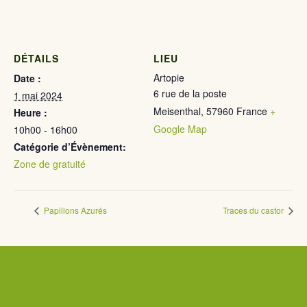
DÉTAILS
LIEU
Artopie
Date :
6 rue de la poste
1 mai 2024
Meisenthal
,
57960
France
+
Heure :
Google Map
10h00 - 16h00
Catégorie d’Évènement:
Zone de gratuité
Papillons Azurés
Traces du castor