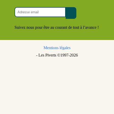
Suivez nous pour être au courant de tout à l’avance !
Mentions légales
- Les Piverts ©1997-2026